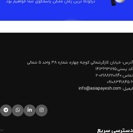
درکوتاه ترین زمان ممکن پاسخگوی شما خواهیم بود.
آدرس: خیابان کارگرشمالی کوچه چهارم‍ شماره ۳۸ واحد ۵ شمالی
کد پستی:۱۴۱۳۶۹۳۸۹۵
تماس: 02188220840-2
۰۹۱۰۸۳۴۱۸۴۵-۶
ایمیل:
info@asiapayesh.com
دسترسی سریع