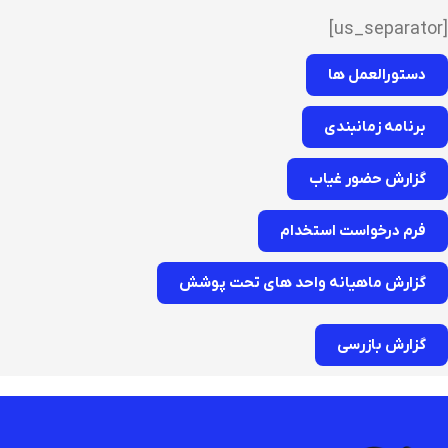
[us_separator]
دستورالعمل ها
برنامه زمانبندی
گزارش حضور غیاب
فرم درخواست استخدام
گزارش ماهیانه واحد های تحت پوشش
گزارش بازرسی