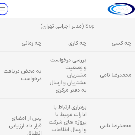
Sop (مدیر اجرایی تهران)
چه کسی
چه کاری
چه زمانی
بررسی درخواست
و وضعیت
به محض دریافت
محمدرضا نامی
مشتریان
درخواست
مشتریان و ارسال
به دفتر مرکزی
برقراری ارتباط با
ادارات مرتبط با
پس از امضای
پروژه های شرکت
محمدرضا نامی
قرار داد ارزیابی
و ارسال اطلاعات
انطباق