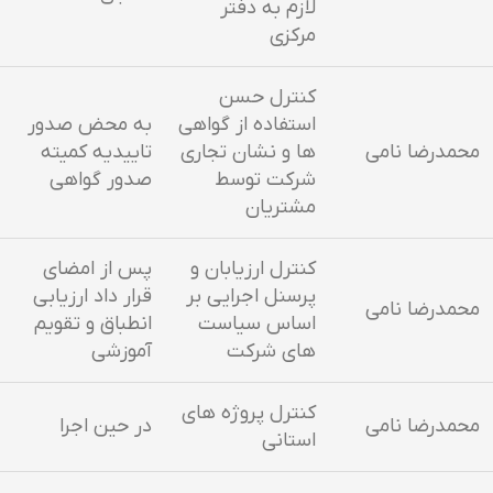
لازم به دفتر
مرکزی
کنترل حسن
استفاده از گواهی
به محض صدور
محمدرضا نامی
ها و نشان تجاری
تاییدیه کمیته
شرکت توسط
صدور گواهی
مشتریان
کنترل ارزیابان و
پس از امضای
پرسنل اجرایی بر
قرار داد ارزیابی
محمدرضا نامی
اساس سیاست
انطباق و تقویم
های شرکت
آموزشی
کنترل پروژه های
محمدرضا نامی
در حین اجرا
استانی