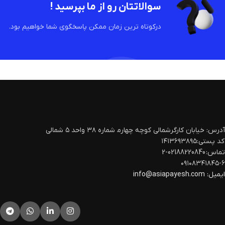
سوالاتتان رو از ما بپرسید !
درکوتاه ترین زمان ممکن پاسخگوی شما خواهیم بود.
آدرس: خیابان کارگرشمالی کوچه چهارم‍ شماره ۳۸ واحد ۵ شمالی
کد پستی:۱۴۱۳۶۹۳۸۹۵
تماس: 02188220840-2
۰۹۱۰۸۳۴۱۸۴۵-۶
ایمیل:
info@asiapayesh.com