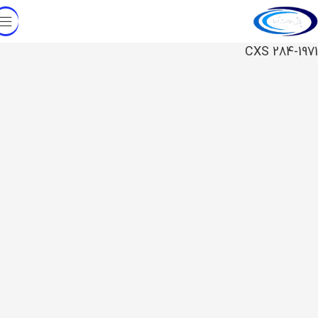
CXS 284-1971