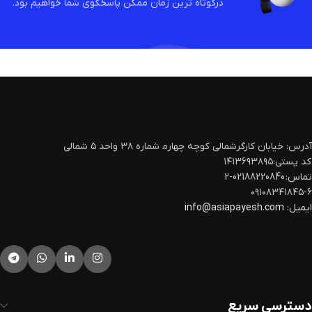
درکوتاه ترین زمان ممکن پاسخگوی شما خواهیم بود.
آدرس: خیابان کارگرشمالی کوچه چهارم‍ شماره ۳۸ واحد ۵ شمالی
کد پستی:۱۴۱۳۶۹۳۸۹۵
تماس: 02188220840-2
۰۹۱۰۸۳۴۱۸۴۵-۶
ایمیل:
info@asiapayesh.com
دسترسی سریع