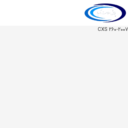
CXS 260-2007