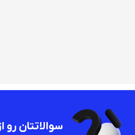
سوالاتتان رو از