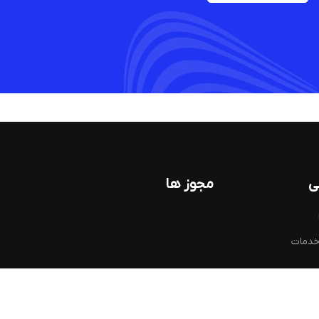
ی
مجوز ها
خدمات