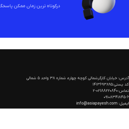
درکوتاه ترین زمان ممکن پاسخگو
آدرس: خیابان کارگرشمالی کوچه چهارم‍ شماره ۳۸ واحد ۵ شمالی
کد پستی:۱۴۱۳۶۹۳۸۹۵
تماس: 02188220840-2
۰۹۱۰۸۳۴۱۸۴۵-۶
ایمیل:
info@asiapayesh.com