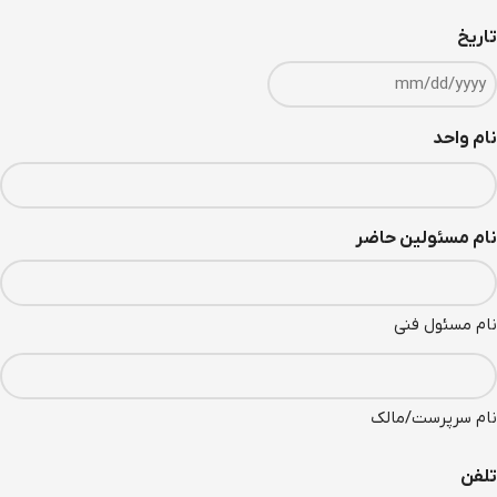
تاریخ
نام واحد
نام مسئولین حاضر
نام مسئول فنی
نام سرپرست/مالک
تلفن