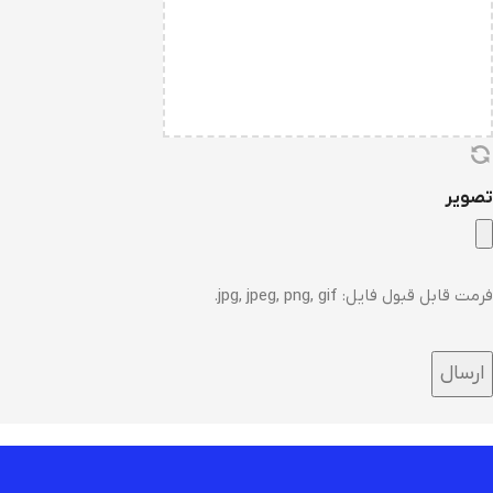
تصویر
فرمت قابل قبول فایل: jpg, jpeg, png, gif.