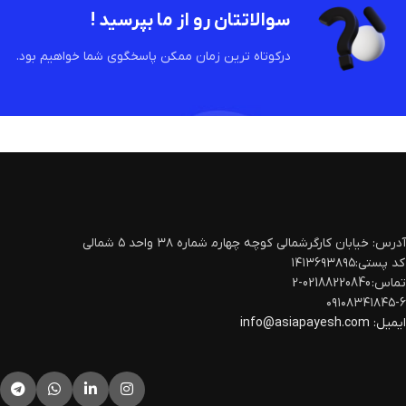
سوالاتتان رو از ما بپرسید !
درکوتاه ترین زمان ممکن پاسخگوی شما خواهیم بود.
آدرس: خیابان کارگرشمالی کوچه چهارم‍ شماره ۳۸ واحد ۵ شمالی
کد پستی:۱۴۱۳۶۹۳۸۹۵
تماس: 02188220840-2
۰۹۱۰۸۳۴۱۸۴۵-۶
ایمیل:
info@asiapayesh.com