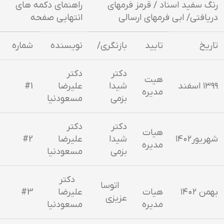
رنگ سفید اسناد / قرمز فرمهای
راهنمای دکمه های
دریافتی/ ابی فرمهای ارسالی
انتهایی صفحه
تاریخ
تایید
بازنگری/
نویسنده
شماره
دکتر
دکتر
هیت
۱۳۹۹ اسفند
شیدا
علیرضا
#1
مدیره
بزمی
مسعودنیا
دکتر
دکتر
هیات
شهریور۱۴۰۲
شیدا
علیرضا
#2
مدیره
بزمی
مسعودنیا
دکتر
اتوسا
بهمن ۱۴۰۲
هیات
علیرضا
#3
عزیزی
مدیره
مسعودنیا