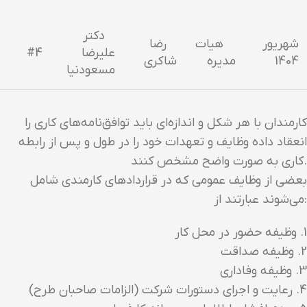
دکتر
شهریور
هیات
رضا
علیرضا
#4
1404
مدیره
شاکری
مسعودنیا
کارمندان با هر شکل و اندازه‌ای باید توافق‌نامه‌های کاری را
انعقاد داده وظایف و تعهدات خود را در طول و پس از رابطه
کاری به صورت واضح مشخص کنند.
بعضی از وظایف عمومی که در قراردادهای کارمندی شامل
می‌شوند عبارتند از:
1. وظیفه حضور در محل کار
2. وظیفه صداقت
3. وظیفه وفاداری
4. رعایت و اجرای دستورات شرکت (الزامات صاحبان طرح)