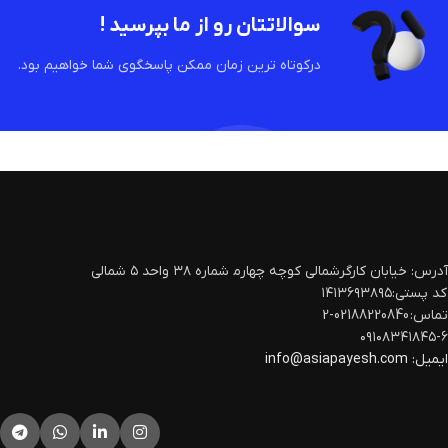
سوالاتتان رو از ما بپرسید !
درکوتاه ترین زمان ممکن پاسخگوی شما خواهیم بود.
آدرس: خیابان کارگرشمالی کوچه چهارم‍ شماره ۳۸ واحد ۵ شمالی
کد پستی:۱۴۱۳۶۹۳۸۹۵
تماس: 02188220840-2
۰۹۱۰۸۳۴۱۸۴۵-۶
ایمیل:
info@asiapayesh.com