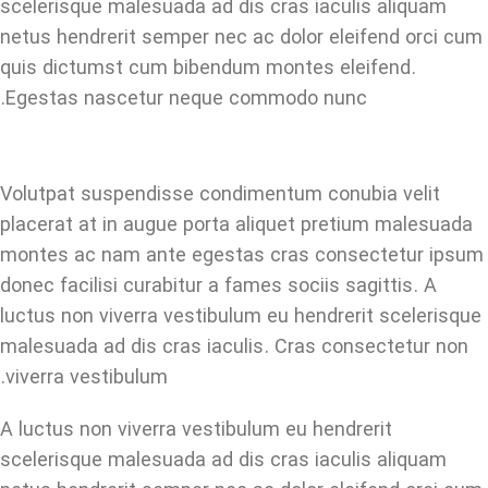
scelerisque malesuada ad dis cras iaculis aliquam
netus hendrerit semper nec ac dolor eleifend orci cum
quis dictumst cum bibendum montes eleifend.
Egestas nascetur neque commodo nunc.
Volutpat suspendisse condimentum conubia velit
placerat at in augue porta aliquet pretium malesuada
montes ac nam ante egestas cras consectetur ipsum
donec facilisi curabitur a fames sociis sagittis. A
luctus non viverra vestibulum eu hendrerit scelerisque
malesuada ad dis cras iaculis. Cras consectetur non
viverra vestibulum.
A luctus non viverra vestibulum eu hendrerit
scelerisque malesuada ad dis cras iaculis aliquam