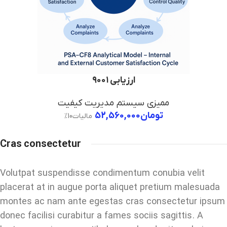
ارزیابی ۹۰۰۱
ممیزی سیستم مدیریت کیفیت
تومان
52,560,000
مالیات10%
Cras consectetur
Volutpat suspendisse condimentum conubia velit
placerat at in augue porta aliquet pretium malesuada
montes ac nam ante egestas cras consectetur ipsum
donec facilisi curabitur a fames sociis sagittis. A