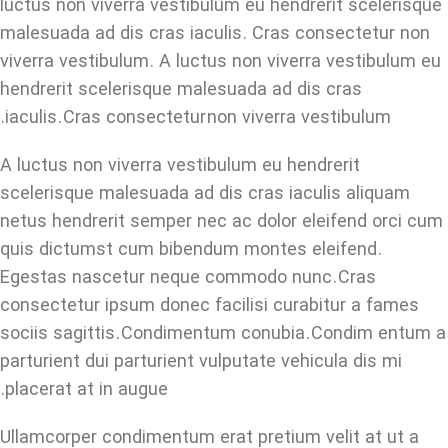
luctus non viverra vestibulum eu hendrerit scelerisque
malesuada ad dis cras iaculis. Cras consectetur non
viverra vestibulum. A luctus non viverra vestibulum eu
hendrerit scelerisque malesuada ad dis cras
iaculis. Cras consectetur non viverra vestibulum.
A luctus non viverra vestibulum eu hendrerit
scelerisque malesuada ad dis cras iaculis aliquam
netus hendrerit semper nec ac dolor eleifend orci cum
quis dictumst cum bibendum montes eleifend.
Egestas nascetur neque commodo nunc. Cras
consectetur ipsum donec facilisi curabitur a fames
sociis sagittis. Condimentum conubia. Condim entum a
parturient dui parturient vulputate vehicula dis mi
placerat at in augue.
Ullamcorper condimentum erat pretium velit at ut a