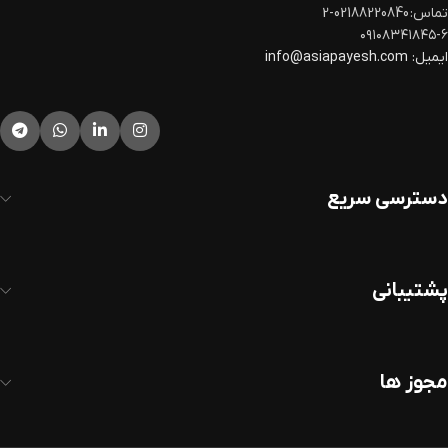
تماس: 02188220840-2
۰۹۱۰۸۳۴۱۸۴۵-۶
ایمیل:
info@asiapayesh.com
دسترسی سریع
پشتیبانی
مجوز ها