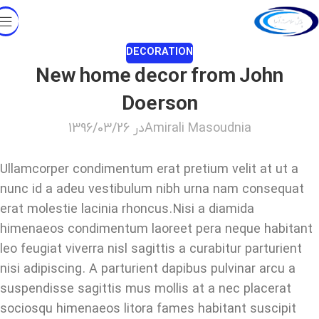
DECORATION
New home decor from John
Doerson
Amirali Masoudnia
در 1396/03/26
Ullamcorper condimentum erat pretium velit at ut a
nunc id a adeu vestibulum nibh urna nam consequat
erat molestie lacinia rhoncus. Nisi a diamida
himenaeos condimentum laoreet pera neque habitant
leo feugiat viverra nisl sagittis a curabitur parturient
nisi adipiscing. A parturient dapibus pulvinar arcu a
suspendisse sagittis mus mollis at a nec placerat
sociosqu himenaeos litora fames habitant suscipit