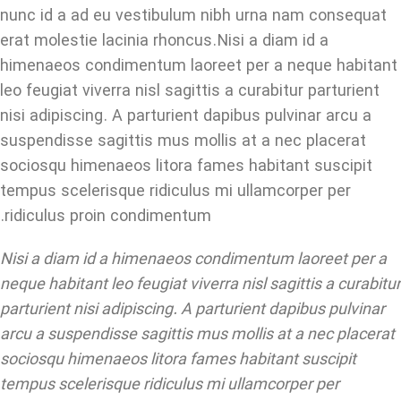
nunc id a ad eu vestibulum nibh urna nam consequat
erat molestie lacinia rhoncus. Nisi a diam id a
himenaeos condimentum laoreet per a neque habitant
leo feugiat viverra nisl sagittis a curabitur parturient
nisi adipiscing. A parturient dapibus pulvinar arcu a
suspendisse sagittis mus mollis at a nec placerat
sociosqu himenaeos litora fames habitant suscipit
tempus scelerisque ridiculus mi ullamcorper per
ridiculus proin condimentum.
Nisi a diam id a himenaeos condimentum laoreet per a
neque habitant leo feugiat viverra nisl sagittis a curabitur
parturient nisi adipiscing. A parturient dapibus pulvinar
arcu a suspendisse sagittis mus mollis at a nec placerat
sociosqu himenaeos litora fames habitant suscipit
tempus scelerisque ridiculus mi ullamcorper per