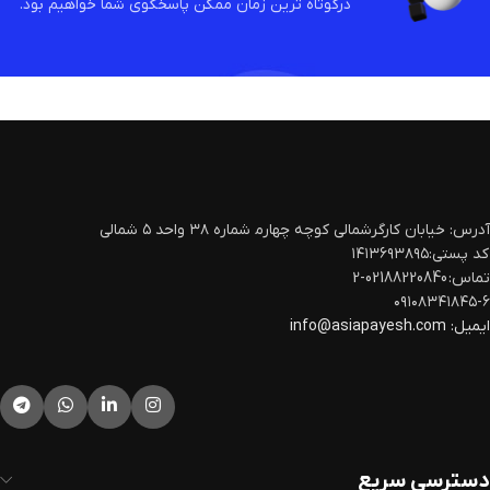
درکوتاه ترین زمان ممکن پاسخگوی شما خواهیم بود.
آدرس: خیابان کارگرشمالی کوچه چهارم‍ شماره ۳۸ واحد ۵ شمالی
کد پستی:۱۴۱۳۶۹۳۸۹۵
تماس: 02188220840-2
۰۹۱۰۸۳۴۱۸۴۵-۶
ایمیل:
info@asiapayesh.com
دسترسی سریع