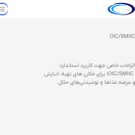
OIC/SMIIC
الزامات خاص جهت کاربرد استاندارد
OIC/SMIIC
1
براي مکان
هاي تهیه
، انبارش
و
عرضه
غذاها و نوشیدني
هاي
حلال