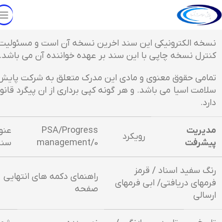
نسخه الکترونیکی این سند اخرین نسخه آن است و مسئولیت
کنترل نسخه چاپی با این سند بر عهده خواننده آن می باشد.
تمامی حقوق معنوی و مادی این مدرک متعلق به شرکت پایش
سلامت اسیا می باشد. و هر گونه کپی برداری از ان پیگرد قانو
دارد.
مدیریت
PSA/Progress
عنو
رویکرد
پیشرفت
management/0
سند
رنگ سفید اسناد / قرمز
راهنمای دکمه های انتهایی
فرمهای دریافتی/ ابی فرمهای
صفحه
ارسالی