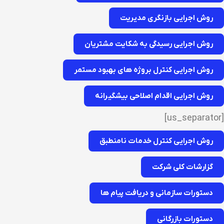
روش اجرایی بازنگری مدیریت
روش اجرایی رسیدگی به شکایت مشتریان
روش اجرایی کنترل بروژه های بهبود مستمر
روش اجرایی اقدام اصلاحی بیشگیرانه
[us_separator]
روش اجرایی کنترل خدمات نامنطبق
گزارشات کلی شرکت
دستورات سازمانی و دریافت پیام ها
دستورات بازرگانی