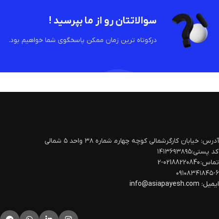
سوالاتتان رو از ما بپرسید !
درکوتاه ترین زمان ممکن پاسخگوی شما خواهیم بود.
آدرس: خیابان کارگرشمالی کوچه چهارم‍ شماره ۳۸ واحد ۵ شمالی
کد پستی:۱۴۱۳۶۹۳۸۹۵
تماس: 02188220840-2
۰۹۱۰۸۳۴۱۸۴۵-۶
ایمیل:
info@asiapayesh.com