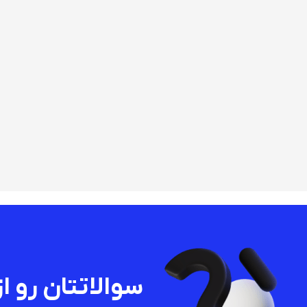
سوالاتتان رو از