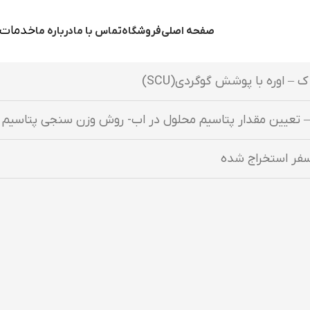
خدمات 
صفحه اصلی
فروشگاه
تماس با ما
درباره ما
– اوره با پوشش گوگردی(SCU)
 تعیین مقدار پتاسیم محلول در اب- روش وزن سنجی پتاسیم ت
سفر استخراج شده