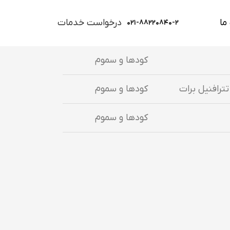
ما
درخواست خدمات
۰۲۱-۸۸۲۲۰۸۴۰-۲
کودها و سموم
ترافنیل برات
کودها و سموم
کودها و سموم