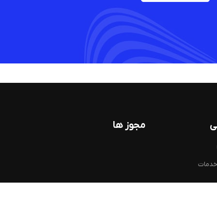
ی
مجوز ها
خدمات