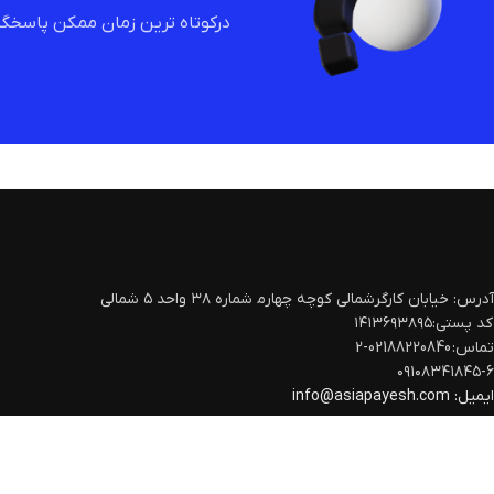
درکوتاه ترین زمان ممکن پاسخگو
آدرس: خیابان کارگرشمالی کوچه چهارم‍ شماره ۳۸ واحد ۵ شمالی
کد پستی:۱۴۱۳۶۹۳۸۹۵
تماس: 02188220840-2
۰۹۱۰۸۳۴۱۸۴۵-۶
ایمیل:
info@asiapayesh.com