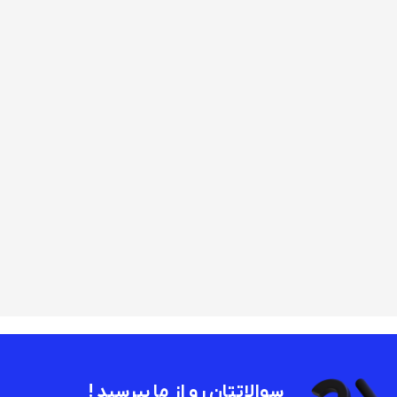
سوالاتتان رو از ما بپرسید !