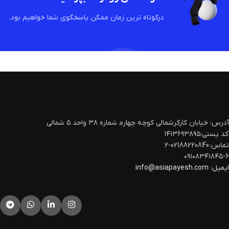
درکوتاه ترین زمان ممکن پاسخگوی شما خواهیم بود.
آدرس: خیابان کارگرشمالی کوچه چهارم‍ شماره ۳۸ واحد ۵ شمالی
کد پستی:۱۴۱۳۶۹۳۸۹۵
تماس: 02188220840-2
۰۹۱۰۸۳۴۱۸۴۵-۶
ایمیل:
info@asiapayesh.com