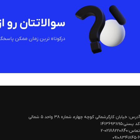
سوالاتتان رو از
درکوتاه ترین زمان ممکن پاسخگو
آدرس: خیابان کارگرشمالی کوچه چهارم‍ شماره ۳۸ واحد ۵ شمالی
کد پستی:۱۴۱۳۶۹۳۸۹۵
تماس: 02188220840-2
۰۹۱۰۸۳۴۱۸۴۵-۶