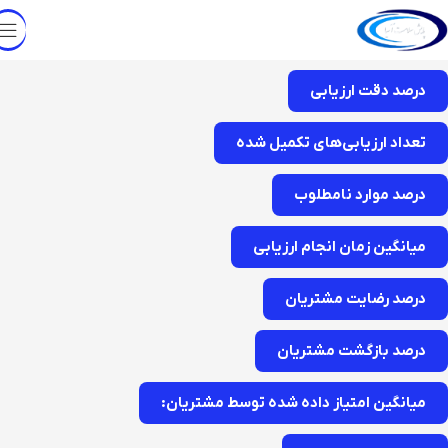
درصد دقت ارزیابی
تعداد ارزیابی‌های تکمیل شده
درصد موارد نامطلوب
میانگین زمان انجام ارزیابی
درصد رضایت مشتریان
درصد بازگشت مشتریان
میانگین امتیاز داده شده توسط مشتریان: