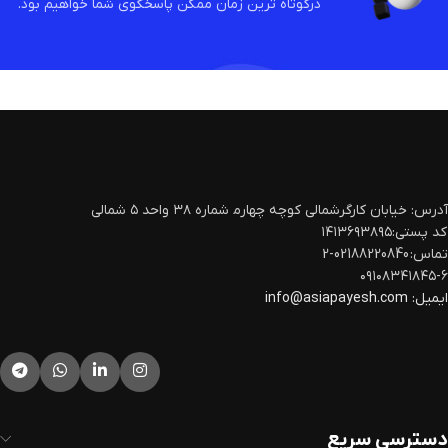
درکوتاه ترین زمان ممکن پاسخگوی شما خواهیم بود.
آدرس: خیابان کارگرشمالی کوچه چهارم‍ شماره ۳۸ واحد ۵ شمالی
کد پستی:۱۴۱۳۶۹۳۸۹۵
تماس: 02188220840-2
۰۹۱۰۸۳۴۱۸۴۵-۶
ایمیل:
info@asiapayesh.com
دسترسی سریع