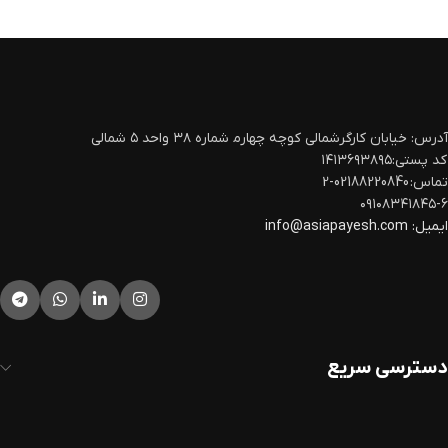
آدرس: خیابان کارگرشمالی کوچه چهارم‍ شماره ۳۸ واحد ۵ شمالی
کد پستی:۱۴۱۳۶۹۳۸۹۵
تماس: 02188220840-2
۰۹۱۰۸۳۴۱۸۴۵-۶
ایمیل:
info@asiapayesh.com
دسترسی سریع