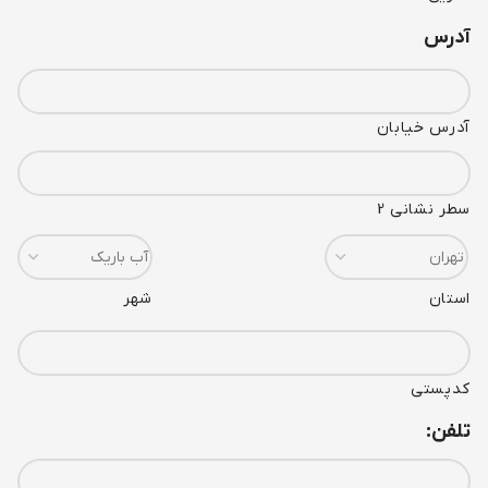
آدرس
آدرس خیابان
سطر نشانی 2
استان
شهر
کدپستی
تلفن: