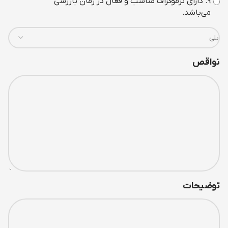
9. دارای ترموگراف مناسب و فعال در زمان بازرسی
می‌باشد.
نواقص
توضیحات