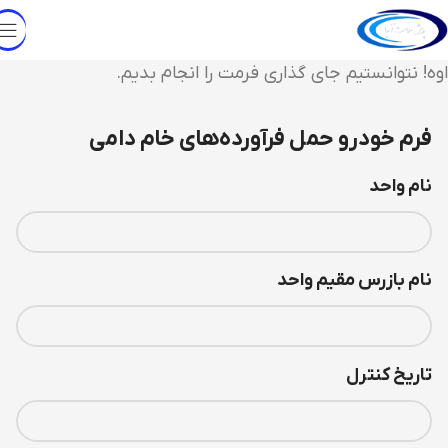
اوه! نتوانستیم جای گذاری فرمت را انجام بدیم.
فرم خودرو حمل فرآورده‌های خام دامی
نام واحد
نام بازرس مقیم واحد
تاریخ کنترل