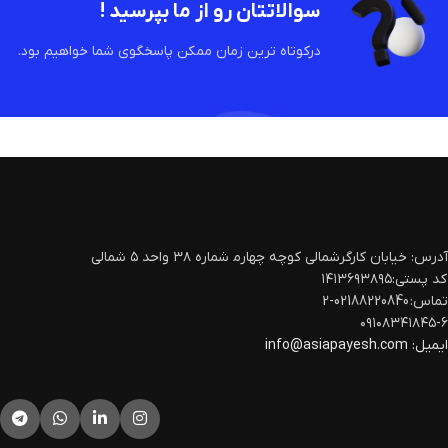
سوالاتتان رو از ما بپرسید !
درکوتاه ترین زمان ممکن پاسخگوی شما خواهیم بود.
آدرس: خیابان کارگرشمالی کوچه چهارم‍ شماره ۳۸ واحد ۵ شمالی
کد پستی:۱۴۱۳۶۹۳۸۹۵
تماس: 02188220840-2
۰۹۱۰۸۳۴۱۸۴۵-۶
ایمیل:
info@asiapayesh.com