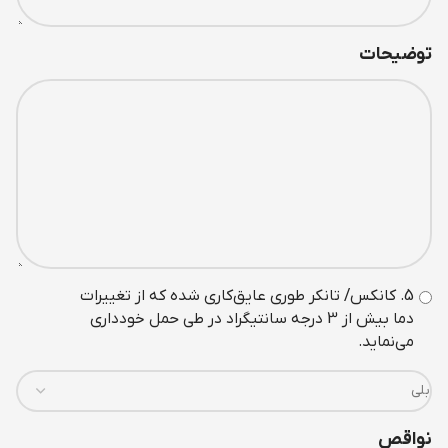
توضیحات
5. کانکس/ تانکر طوری عايق‌کاری شده که از تغييرات
دما بيش از 3 درجه سانتيگراد در طی حمل خودداری
می‌نمايد.
نواقص