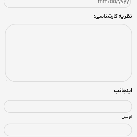
نظريه کارشناسی:
اينجانب
اولین