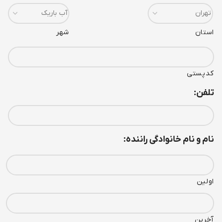
استان
شهر
کدپستی
تلفن:
نام و نام خانوادگی راننده:
اولین
آخرین