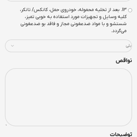
13. بعد از تخليه محموله، خودروی حمل، کانکس/ تانکر،
کليه وسايل و تجهيزات مورد استفاده به خوبی تميز،
شستشو و با مواد ضدعفونی مجاز و فاقد بو ضدعفونی
می‌گردد.
نواقص
توضیحات