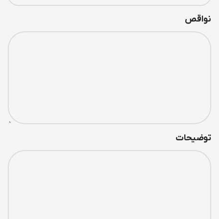
نواقص
توضیحات