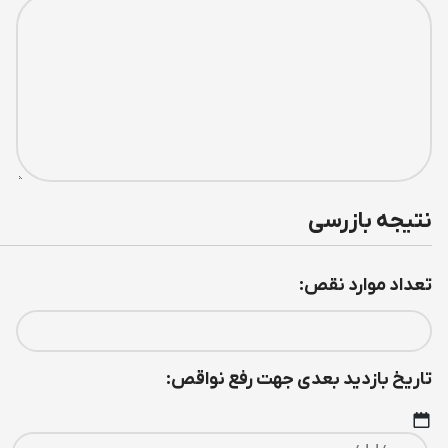
نتیجه بازرسی
تعداد موارد نقص:
تاريخ بازديد بعدی جهت رفع نواقص: