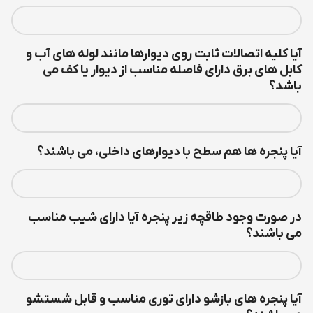
آیا کليه اتصالات ثابت روي ديوارها مانند لوله هاي آب و
کابل هاي برق داراي فاصله مناسب از ديوار يا کف می
باشد؟
آیا پنجره ها هم سطح با دیوارهای داخلی، می باشند؟
در صورت وجود طاقچه زیر پنجره آیا دارای شیب مناسب
می باشند؟
آیا پنجره های بازشو دارای توری مناسب و قابل شستشو