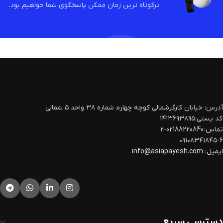
درکوتاه ترین زمان ممکن پاسخگوی شما خواهیم بود.
آدرس: خیابان کارگرشمالی کوچه چهارم‍ شماره ۳۸ واحد ۵ شمالی
کد پستی:۱۴۱۳۶۹۳۸۹۵
تماس: 02188220840-2
۰۹۱۰۸۳۴۱۸۴۵-۶
ایمیل:
info@asiapayesh.com
دسترسی سریع