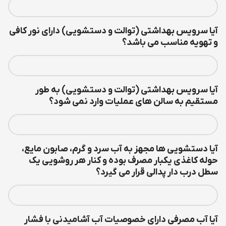
آیا سرويس بهداشتي (توالت و دستشويي) داراي نور کافي
و تهويه مناسب می باشد؟
آیا سرويس بهداشتي (توالت و دستشويي) به طور
مستقيم به سالن هاي عمليات وارد نمی شود؟
آیا دستشويي ها مجهز به آب سرد و گرم، صابون مايع،
حوله کاغذي يکبار مصرف بوده و کنار هر روشويي يک
سطل درب دار پدالي قرار می گيرد؟
آیا آب مصرفی دارای خصوصیات آب آشامیدنی با فشار