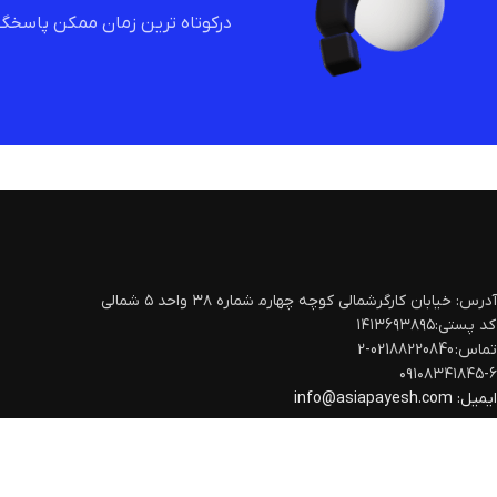
درکوتاه ترین زمان ممکن پاسخگو
آدرس: خیابان کارگرشمالی کوچه چهارم‍ شماره ۳۸ واحد ۵ شمالی
کد پستی:۱۴۱۳۶۹۳۸۹۵
تماس: 02188220840-2
۰۹۱۰۸۳۴۱۸۴۵-۶
ایمیل:
info@asiapayesh.com