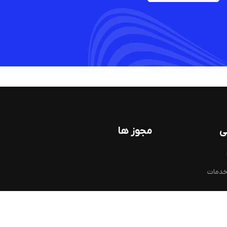
ی
مجوز ها
خدمات