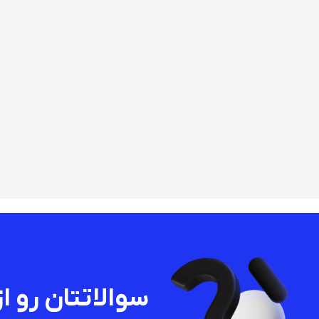
سوالاتتان رو از