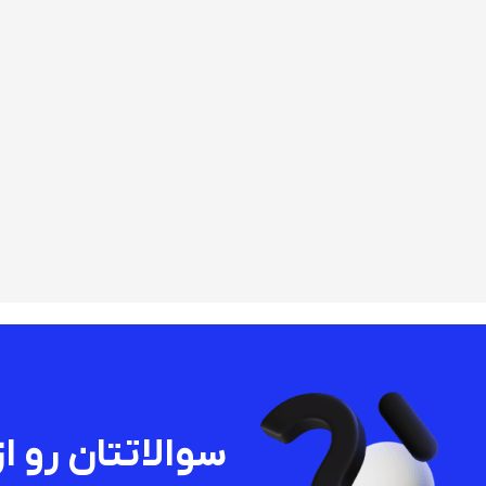
سوالاتتان رو از