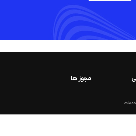
ی
مجوز ها
خدمات