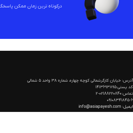
درکوتاه ترین زمان ممکن پاسخگو
آدرس: خیابان کارگرشمالی کوچه چهارم‍ شماره ۳۸ واحد ۵ شمالی
کد پستی:۱۴۱۳۶۹۳۸۹۵
تماس: 02188220840-2
۰۹۱۰۸۳۴۱۸۴۵-۶
ایمیل:
info@asiapayesh.com