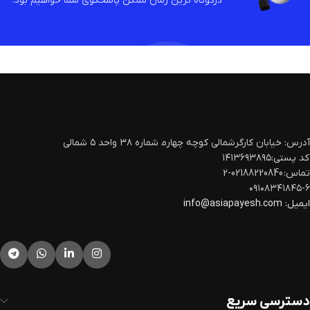
درکوتاه ترین زمان ممکن پاسخگوی شما خواهیم بود.
آدرس: خیابان کارگرشمالی کوچه چهارم‍ شماره ۳۸ واحد ۵ شمالی
کد پستی:۱۴۱۳۶۹۳۸۹۵
تماس: 02188220840-2
۰۹۱۰۸۳۴۱۸۴۵-۶
ایمیل:
info@asiapayesh.com
دسترسی سریع