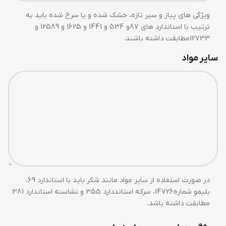
ویژگی های پیاز و سیر تازه، خشک شده و یا سرخ شده باید به
ترتیب با استاندارد های 87و 534 و 1441 و 1625 و 12589 و
12733مطابقت داشته باشند.
سایر مواد
در صورت استفاده از سایر مواد مانند شکر باید با استاندارد 69،
بلیمو شماره14726، سرکه استانددارد 355 و نشاسته استاندارد 381
مطابقت داشته باشد.