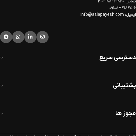
تماس: 02188220840-2
۰۹۱۰۸۳۴۱۸۴۵-۶
ایمیل:
info@asiapayesh.com
دسترسی سریع
پشتیبانی
مجوز ها