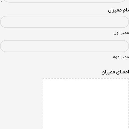
نام ممیزان
ممیز اول
ممیز دوم
امضای ممیزان