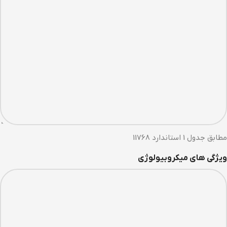
مطابق جدول 1 استاندارد 11768
ویژگی های میکروبیولوژی