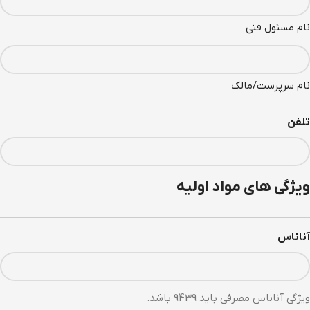
نام مسئول فنی
نام سرپرست/مالک
تلفن
ویژگی های مواد اولیه
آناناس
ویژگی آناناس مصرفی باید 9439 باشد.