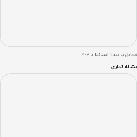
مطابق با بند 9 استاندارد 11768
نشانه گذاری