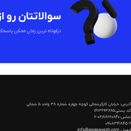
سوالاتتان رو از
درکوتاه ترین زمان ممکن پاسخگو
آدرس: خیابان کارگرشمالی کوچه چهارم‍ شماره ۳۸ واحد ۵ شمالی
کد پستی:۱۴۱۳۶۹۳۸۹۵
تماس: 02188220840-2
۰۹۱۰۸۳۴۱۸۴۵-۶
ایمیل:
info@asiapayesh.com