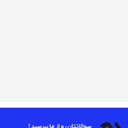
سوالاتتان رو از ما بپرسید !