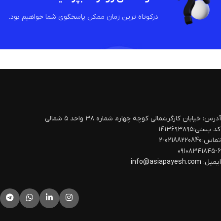
درکوتاه ترین زمان ممکن پاسخگوی شما خواهیم بود.
آدرس: خیابان کارگرشمالی کوچه چهارم‍ شماره ۳۸ واحد ۵ شمالی
کد پستی:۱۴۱۳۶۹۳۸۹۵
تماس: 02188220840-2
۰۹۱۰۸۳۴۱۸۴۵-۶
ایمیل:
info@asiapayesh.com