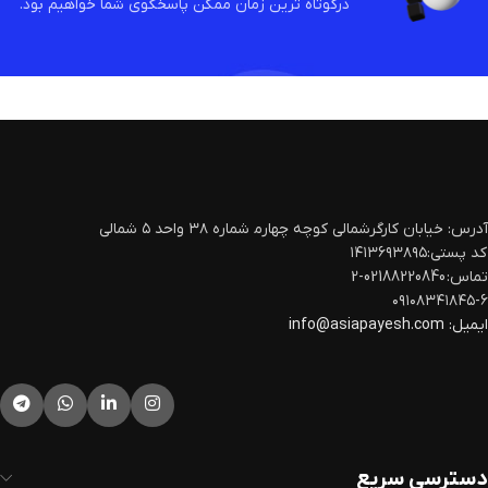
درکوتاه ترین زمان ممکن پاسخگوی شما خواهیم بود.
آدرس: خیابان کارگرشمالی کوچه چهارم‍ شماره ۳۸ واحد ۵ شمالی
کد پستی:۱۴۱۳۶۹۳۸۹۵
تماس: 02188220840-2
۰۹۱۰۸۳۴۱۸۴۵-۶
ایمیل:
info@asiapayesh.com
دسترسی سریع