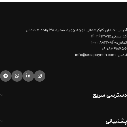
آدرس: خیابان کارگرشمالی کوچه چهارم‍ شماره ۳۸ واحد ۵ شمالی
کد پستی:۱۴۱۳۶۹۳۸۹۵
تماس: 02188220840-2
۰۹۱۰۸۳۴۱۸۴۵-۶
ایمیل:
info@asiapayesh.com
دسترسی سریع
پشتیبانی