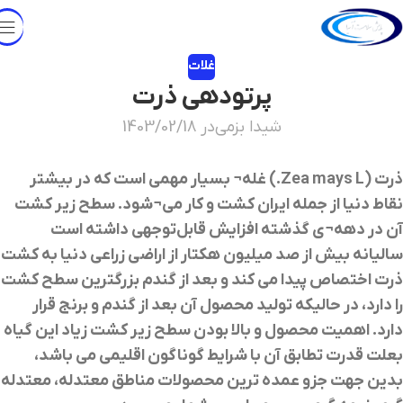
غلات
پرتودهی ذرت
شیدا بزمی
در 1403/02/18
ذرت (
Zea mays L
.) غله
¬
بسیار مهمی است که در بیشتر
نقاط دنیا از جمله ایران کشت و کار می
¬
شود. سطح زیر کشت
آن در دهه
¬
ي گذشته افزایش قابل‌توجهی داشته است
سالیانه بیش از صد میلیون هکتار از اراضی زراعی دنیا به کشت
ذرت اختصاص پیدا می کند و بعد از گندم بزرگترین سطح کشت
را دارد، در حالیکه تولید محصول آن بعد از گندم و برنج قرار
دارد. اهمیت محصول و بالا بودن سطح زیر کشت زیاد این گیاه
بعلت قدرت تطابق آن با شرایط گوناگون اقلیمی می باشد،
بدین جهت جزو عمده ترین محصولات مناطق معتدله، معتدله