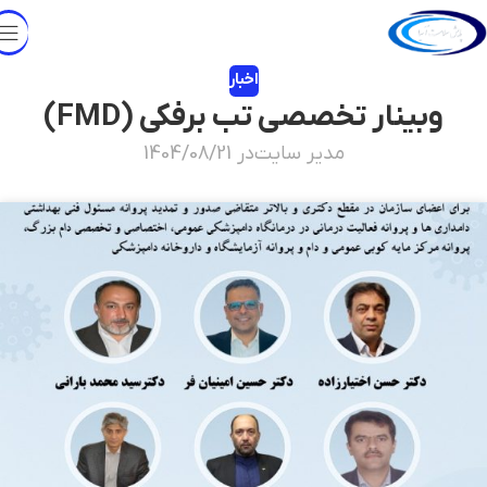
اخبار
وبینار تخصصی تب برفکی (FMD)
مدیر سایت
در 1404/08/21