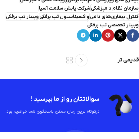
سازمان نظام دامپزشکی
شرکت پایش سلامت آسیا
کنترل بیماری‌های دامی
واکسیناسیون تب برفکی
وبینار تب برفکی
وبینار تخصصی تب برفکی
قدیمی تر
سوالاتتان رو از ما بپرسید !
درکوتاه ترین زمان ممکن پاسخگوی شما خواهیم بود.