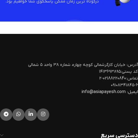
درکوتاه ترین زمان ممکن پاسخگوی شما خواهیم بود.
آدرس: خیابان کارگرشمالی کوچه چهارم‍ شماره ۳۸ واحد ۵ شمالی
کد پستی:۱۴۱۳۶۹۳۸۹۵
تماس: 02188220840-2
۰۹۱۰۸۳۴۱۸۴۵-۶
ایمیل:
info@asiapayesh.com
دسترسی سریع