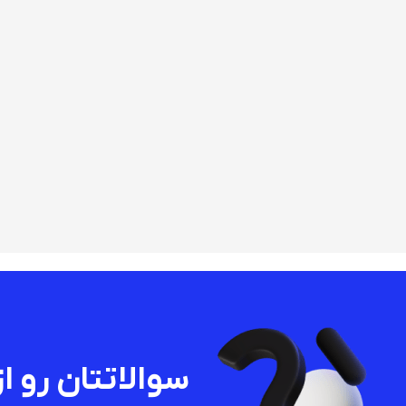
سوالاتتان رو از