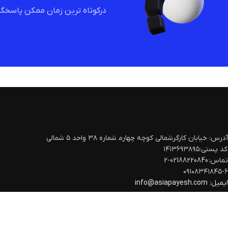
درکوتاه ترین زمان ممکن پاسخگو
آدرس: خیابان کارگرشمالی کوچه چهارم‍ شماره ۳۸ واحد ۵ شمالی
کد پستی:۱۴۱۳۶۹۳۸۹۵
تماس: 02188220840-2
۰۹۱۰۸۳۴۱۸۴۵-۶
ایمیل:
info@asiapayesh.com