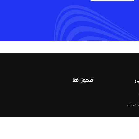
ی
مجوز ها
خدمات