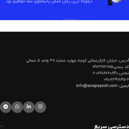
درکوتاه ترین زمان ممکن پاسخگوی شما خواهیم بود.
آدرس: خیابان کارگرشمالی کوچه چهارم‍ شماره ۳۸ واحد ۵ شمالی
کد پستی:۱۴۱۳۶۹۳۸۹۵
تماس: 02188220840-2
۰۹۱۰۸۳۴۱۸۴۵-۶
ایمیل:
info@asiapayesh.com
دسترسی سریع