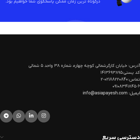
درکوتاه ترین زمان ممکن پاسخگوی شما خواهیم بود.
آدرس: خیابان کارگرشمالی کوچه چهارم‍ شماره ۳۸ واحد ۵ شمالی
کد پستی:۱۴۱۳۶۹۳۸۹۵
تماس: 02188220840-2
۰۹۱۰۸۳۴۱۸۴۵-۶
ایمیل:
info@asiapayesh.com
دسترسی سریع