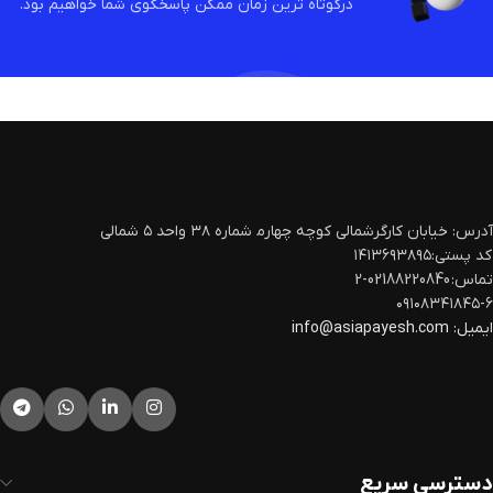
درکوتاه ترین زمان ممکن پاسخگوی شما خواهیم بود.
آدرس: خیابان کارگرشمالی کوچه چهارم‍ شماره ۳۸ واحد ۵ شمالی
کد پستی:۱۴۱۳۶۹۳۸۹۵
تماس: 02188220840-2
۰۹۱۰۸۳۴۱۸۴۵-۶
ایمیل:
info@asiapayesh.com
دسترسی سریع