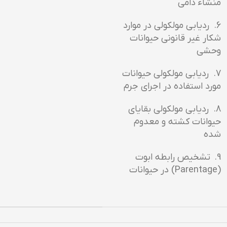
منشاء دامی
6. ردیابی مولکولی در موارد
شکار غیر قانونی حیوانات
وحشی
7. ردیابی مولکولی حیوانات
مورد استفاده در اجرای جرم
8. ردیابی مولکولی بقایای
حیوانات کشته و معدوم
شده
9. تشخیص رابطه ابوت
(Parentage) در حیوانات