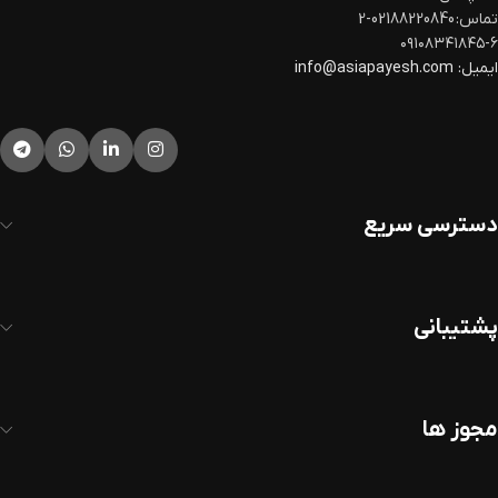
تماس: 02188220840-2
۰۹۱۰۸۳۴۱۸۴۵-۶
ایمیل:
info@asiapayesh.com
دسترسی سریع
پشتیبانی
مجوز ها