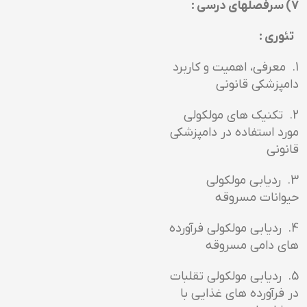
7) سرفصلهاي درسي :
تئوري :
1. معرفی، اهمیت و کاربرد
دامپزشکی قانونی
2. تکنیک های مولکولی
مورد استفاده در دامپزشکی
قانونی
3. ردیابی مولکولی
حیوانات مسروقه
4. ردیابی مولکولی فرآورده
های دامی مسروقه
5. ردیابی مولکولی تقلبات
در فرآورده های غذایی با