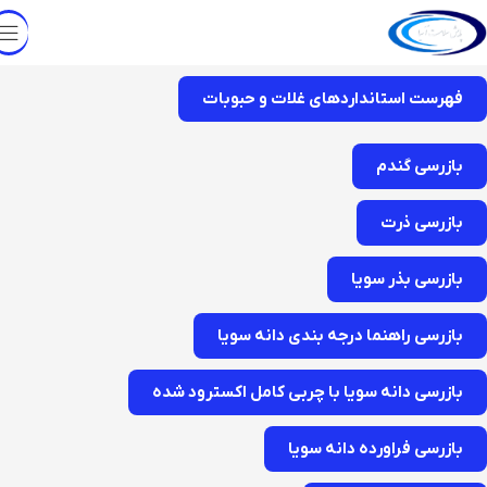
فهرست استانداردهای غلات و حبوبات
بازرسی گندم
بازرسی ذرت
بازرسی بذر سویا
بازرسی راهنما درجه بندی دانه سویا
بازرسی دانه سویا با چربی کامل اکسترود شده
بازرسی فراورده دانه سویا