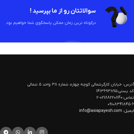
سوالاتتان رو از ما بپرسید !
درکوتاه ترین زمان ممکن پاسخگوی شما خواهیم بود.
آدرس: خیابان کارگرشمالی کوچه چهارم‍ شماره ۳۸ واحد ۵ شمالی
کد پستی:۱۴۱۳۶۹۳۸۹۵
تماس: 02188220840-2
۰۹۱۰۸۳۴۱۸۴۵-۶
ایمیل:
info@asiapayesh.com