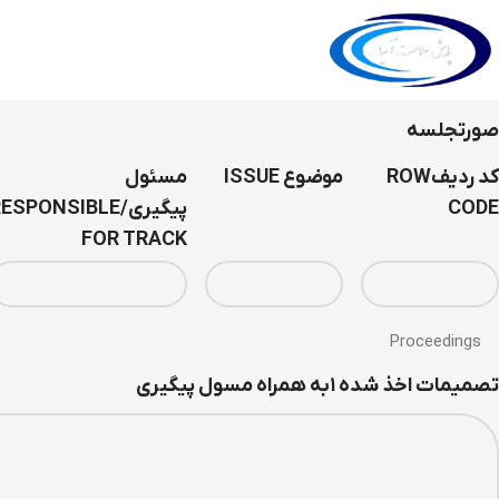
صورتجلسه
کد ردیفROW
موضوع ISSUE
مسئول
CODE
پیگیری/ESPONSIBLE
FOR TRACK
Proceedings
تصمیمات اخذ شده ۱به همراه مسول پیگیری