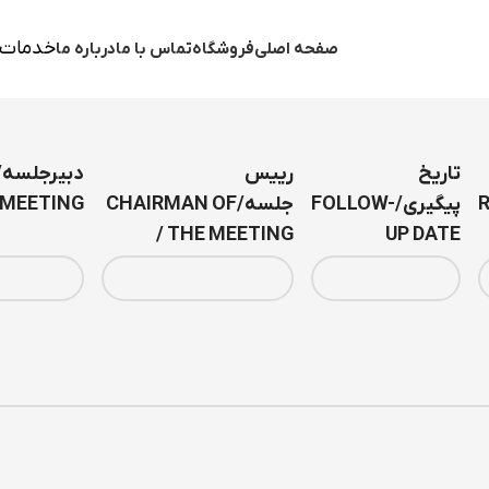
خدمات 
صفحه اصلی
فروشگاه
تماس با ما
درباره ما
تاریخ
رییس
R
پیگیری/FOLLOW-
جلسه/CHAIRMAN OF
 MEETING
THE MEETING /
UP DATE