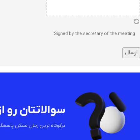
Signed by the secretary of the meeting
سوالاتتان رو از
درکوتاه ترین زمان ممکن پاسخگو