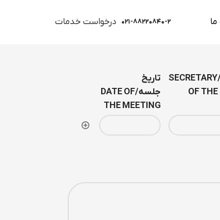
ما
درخواست خدمات
۰۲۱-۸۸۲۲۰۸۴۰-۲
دبیرجلسه/SECRETARY
تاریخ
OF THE
جلسه/DATE OF
THE MEETING