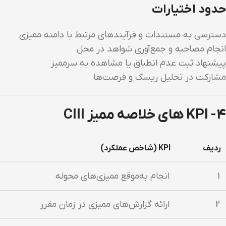
حدود اختیارات
دسترسی به مستندات و فرآیندهای مرتبط با دامنه ممیزی
انجام مصاحبه و جمع‌آوری شواهد در محل
پیشنهاد ثبت عدم انطباق یا مشاهده به سرممیز
مشارکت در تحلیل ریسک و فرصت‌ها
4- KPI های خلاصه ممیز CIII
ردیف
KPI (شاخص عملکرد)
1
انجام به‌موقع ممیزی‌های محوله
2
ارائه گزارش‌های ممیزی در زمان مقرر