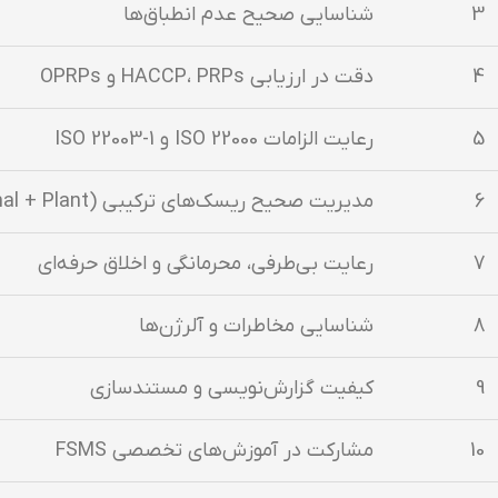
3
شناسایی صحیح عدم انطباق‌ها
4
دقت در ارزیابی HACCP، PRPs و OPRPs
5
رعایت الزامات ISO 22000 و ISO 22003-1
6
مدیریت صحیح ریسک‌های ترکیبی (Animal + Plant)
7
رعایت بی‌طرفی، محرمانگی و اخلاق حرفه‌ای
8
شناسایی مخاطرات و آلرژن‌ها
9
کیفیت گزارش‌نویسی و مستندسازی
10
مشارکت در آموزش‌های تخصصی FSMS