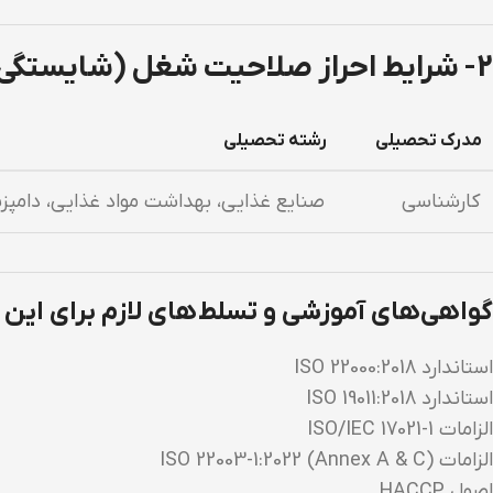
2- شرایط احراز صلاحیت شغل (شایستگی‌های مورد نیاز برای شغل مورد نظر)
مدرک تحصیلی
رشته تحصیلی
کارشناسی
صنایع غذایی، بهداشت مواد غذایی، دامپز
گواهی‌های آموزشی و تسلط‌های لازم برای این
استاندارد ISO 22000:2018
استاندارد ISO 19011:2018
الزامات ISO/IEC 17021-1
الزامات ISO 22003-1:2022 (Annex A & C)
اصول HACCP