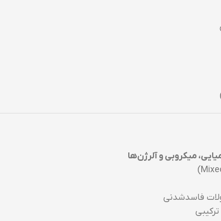
ایی، میکروبی و آلرژن‌ها
صولات فاسدشدنی