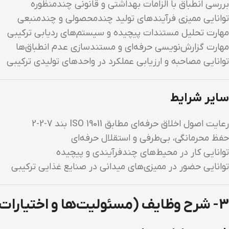
بررسی انطباق با الزامات بهداشتی و قانونی چندمنظوره
توانایی ممیزی فرآیندهای تولید چندمحصولی و چندمنبعی
مهارت تحلیل مستندات پیچیده و سیستم‌های ردیابی ترکیبی
مهارت گزارش‌نویسی حرفه‌ای و مستندسازی عدم انطباق‌ها
توانایی مصاحبه و ارزیابی عملکرد در واحدهای تولیدی ترکیبی
سایر شرایط
رعایت اصول اخلاق حرفه‌ای مطابق ISO 19011 بند 7-2-2
حفظ محرمانگی، بی‌طرفی و استقلال حرفه‌ای
توانایی کار در محیط‌های چندفرآیندی و پیچیده
توانایی حضور در ممیزی‌های میدانی در صنایع غذایی ترکیبی
3- شرح وظایف (مسئولیت‌ها و اختیارات)