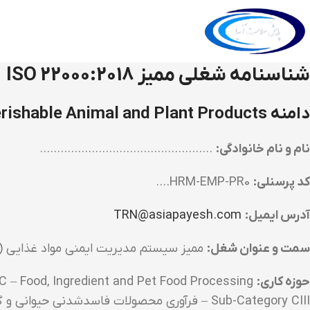
شناسنامه شغلی ممیز ISO 22000:2018
دامنه CIII – Processing of Perishable Animal and Plant Products (محصولات مخلوط فاسدشدنی)
نام و نام خانوادگی:
…………………………………………..
کد پرسنلی:
HRM-EMP-PR0….
آدرس ایمیل:
TRN@asiapayesh.com
سمت و عنوان شغل:
ممیز سیستم مدیریت ایمنی مواد غذایی (FSMS Auditor)
حوزه کاری:
Cluster C – Food, Ingredient and Pet Food Processing
Sub-Category CIII – فرآوری محصولات فاسدشدنی حیوانی و گیاهی (Mixed Perishable Products)