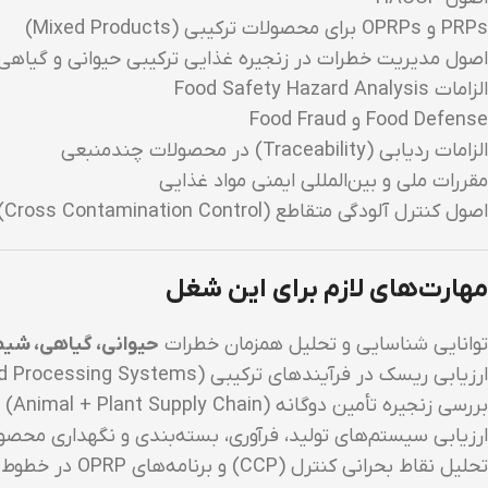
PRPs و OPRPs برای محصولات ترکیبی (Mixed Products)
اصول مدیریت خطرات در زنجیره غذایی ترکیبی حیوانی و گیاهی
الزامات Food Safety Hazard Analysis
Food Defense و Food Fraud
الزامات ردیابی (Traceability) در محصولات چندمنبعی
مقررات ملی و بین‌المللی ایمنی مواد غذایی
اصول کنترل آلودگی متقاطع (Cross Contamination Control)
مهارت‌های لازم برای این شغل
توانایی شناسایی و تحلیل همزمان خطرات
حیوانی، گیاهی، شیمی
ارزیابی ریسک در فرآیندهای ترکیبی (Mixed Processing Systems)
بررسی زنجیره تأمین دوگانه (Animal + Plant Supply Chain)
ارزیابی سیستم‌های تولید، فرآوری، بسته‌بندی و نگهداری مح
تحلیل نقاط بحرانی کنترل (CCP) و برنامه‌های OPRP در خطوط ترکیبی