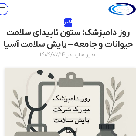
اخبار
روز دامپزشک؛ ستون ناپیدای سلامت
حیوانات و جامعه – پایش سلامت آسیا
مدیر سایت
در 1404/07/14