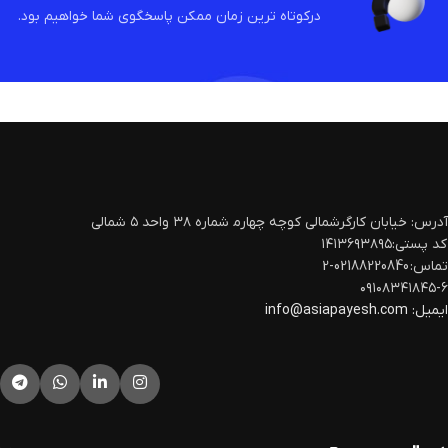
درکوتاه ترین زمان ممکن پاسخگوی شما خواهیم بود.
آدرس: خیابان کارگرشمالی کوچه چهارم‍ شماره ۳۸ واحد ۵ شمالی
کد پستی:۱۴۱۳۶۹۳۸۹۵
تماس: 02188220840-2
۰۹۱۰۸۳۴۱۸۴۵-۶
ایمیل:
info@asiapayesh.com