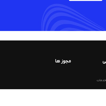
ی
مجوز ها
خدمات