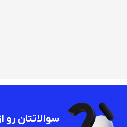
سوالاتتان رو از