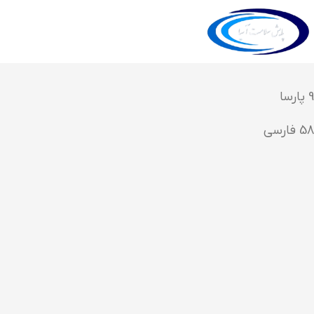
9 پارسا
58 فارسی