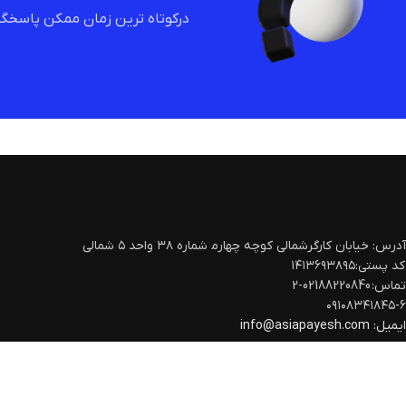
درکوتاه ترین زمان ممکن پاسخگو
آدرس: خیابان کارگرشمالی کوچه چهارم‍ شماره ۳۸ واحد ۵ شمالی
کد پستی:۱۴۱۳۶۹۳۸۹۵
تماس: 02188220840-2
۰۹۱۰۸۳۴۱۸۴۵-۶
ایمیل:
info@asiapayesh.com