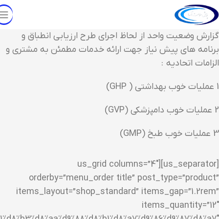
گزارش وضعیت واحد از لحاظ اجرای طرح ارزیابی انطباق و
برنامه های پیش نیاز جهت ارائه خدمات مطمئن به مشتری و
الزامات اتحادیه :
1 عملیات خوب بهداشتی ( GHP)
2 عملیات خوب دامپزشکی (GVP)
3 عملیات خوب طبخ (GMP)
[us_separator][us_grid columns=”4″
orderby=”menu_order title” post_type=”product”
items_layout=”shop_standard” items_gap=”1.2rem”
items_quantity=”12″