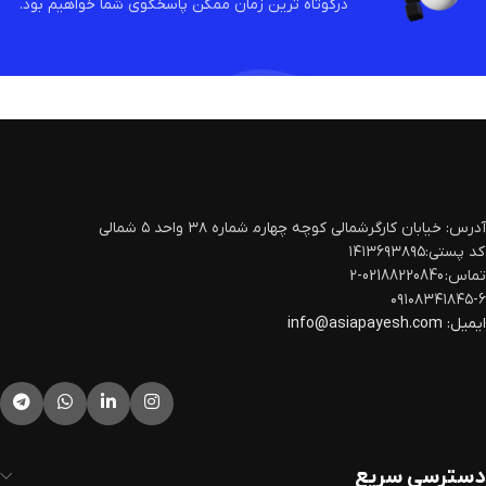
درکوتاه ترین زمان ممکن پاسخگوی شما خواهیم بود.
آدرس: خیابان کارگرشمالی کوچه چهارم‍ شماره ۳۸ واحد ۵ شمالی
کد پستی:۱۴۱۳۶۹۳۸۹۵
تماس: 02188220840-2
۰۹۱۰۸۳۴۱۸۴۵-۶
ایمیل:
info@asiapayesh.com
دسترسی سریع