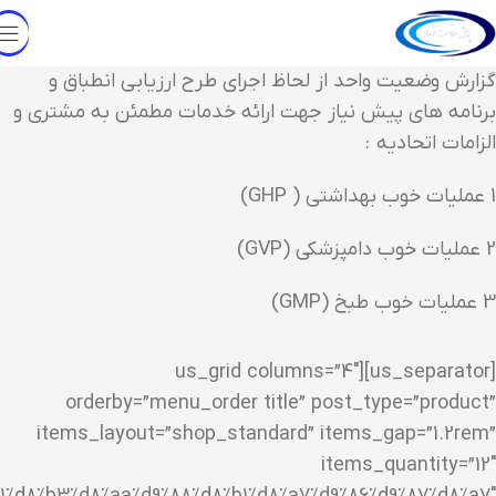
گزارش وضعیت واحد از لحاظ اجرای طرح ارزیابی انطباق و
برنامه های پیش نیاز جهت ارائه خدمات مطمئن به مشتری و
الزامات اتحادیه :
1 عملیات خوب بهداشتی ( GHP)
2 عملیات خوب دامپزشکی (GVP)
3 عملیات خوب طبخ (GMP)
[us_separator][us_grid columns=”4″
orderby=”menu_order title” post_type=”product”
items_layout=”shop_standard” items_gap=”1.2rem”
items_quantity=”12″