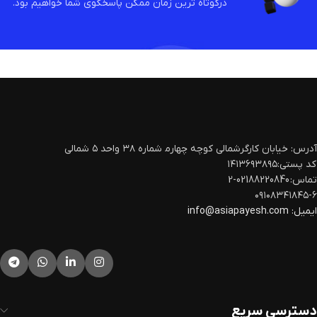
درکوتاه ترین زمان ممکن پاسخگوی شما خواهیم بود.
آدرس: خیابان کارگرشمالی کوچه چهارم‍ شماره ۳۸ واحد ۵ شمالی
کد پستی:۱۴۱۳۶۹۳۸۹۵
تماس: 02188220840-2
۰۹۱۰۸۳۴۱۸۴۵-۶
ایمیل:
info@asiapayesh.com
دسترسی سریع