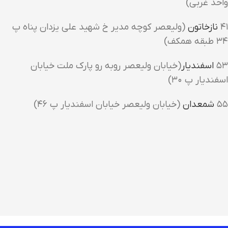
واحد غربی)
۴۱
نازخاتون
(ولیعصر کوچه مدیر خ شهید علی یزدان پناه پ
۳۴ طبقه همکف)
۵۳
اسفندیار
(خیابان ولیعصر روبه رو پارک ملت خیابان
اسفندیار پ ۳۰)
۵۵
شمعدان
(خیابان ولیعصر خیابان اسفندیار پ ۴۶)