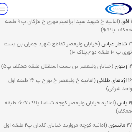
1
افق
(امانیه خ شهید سید ابراهیم مهری خ مژگان پ ۹ طبقه
همکف .پلاک۹)
3
شاطر عباس
(خیابان ولیعصر تقاطع شهید چمران بن بست
نوری پ ۱۰ طبقه دوم.پلاک ۱۰)
۱۲
زیتون
(خیابان ولیعصر بن بست استقلال طبقه همکف پ۵)
۱۶
اژدهای طلائی
(امانیه خ ولیعصر خ تورج پ ۲۶ طبقه اول
واحد شرقی)
۱۹
یاس
(امانیه خیابان ولیعصر کوچه شناسا پلاک ۲۶۲۷ طبقه
همکف)
۲۷
مانسون
(امانیه کوچه مروارید خیابان گلدان پ۲ طبقه اول