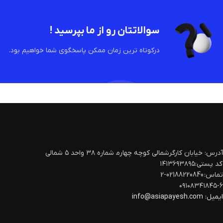
سوالاتتان رو از ما بپرسید !
درکوتاه ترین زمان ممکن پاسخگوی شما خواهیم بود.
آدرس: خیابان کارگرشمالی کوچه چهارم‍ شماره ۳۸ واحد ۵ شمالی
کد پستی:۱۴۱۳۶۹۳۸۹۵
تماس: 02188220840-2
۰۹۱۰۸۳۴۱۸۴۵-۶
ایمیل:
info@asiapayesh.com