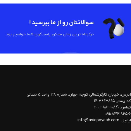
سوالاتتان رو از ما بپرسید !
درکوتاه ترین زمان ممکن پاسخگوی شما خواهیم بود.
آدرس: خیابان کارگرشمالی کوچه چهارم‍ شماره ۳۸ واحد ۵ شمالی
کد پستی:۱۴۱۳۶۹۳۸۹۵
تماس: 02188220840-2
۰۹۱۰۸۳۴۱۸۴۵-۶
ایمیل:
info@asiapayesh.com