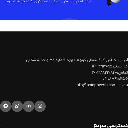
درکوتاه ترین زمان ممکن پاسخگوی شما خواهیم بود.
آدرس: خیابان کارگرشمالی کوچه چهارم‍ شماره ۳۸ واحد ۵ شمالی
کد پستی:۱۴۱۳۶۹۳۸۹۵
تماس: 02188220840-2
۰۹۱۰۸۳۴۱۸۴۵-۶
ایمیل:
info@asiapayesh.com
دسترسی سریع