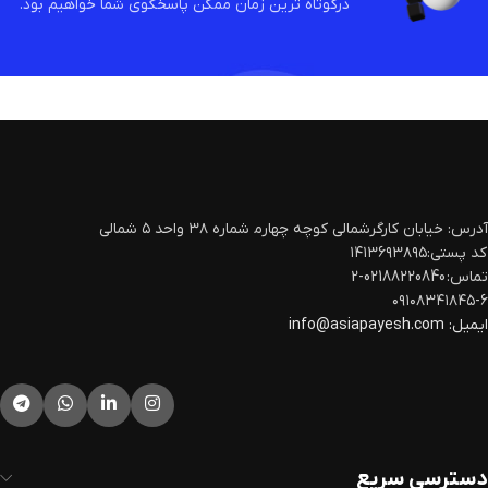
درکوتاه ترین زمان ممکن پاسخگوی شما خواهیم بود.
آدرس: خیابان کارگرشمالی کوچه چهارم‍ شماره ۳۸ واحد ۵ شمالی
کد پستی:۱۴۱۳۶۹۳۸۹۵
تماس: 02188220840-2
۰۹۱۰۸۳۴۱۸۴۵-۶
ایمیل:
info@asiapayesh.com
دسترسی سریع