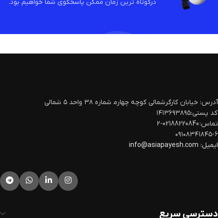
درکوتاه ترین زمان ممکن پاسخگوی شما خواهیم بود.
آدرس: خیابان کارگرشمالی کوچه چهارم‍ شماره ۳۸ واحد ۵ شمالی
کد پستی:۱۴۱۳۶۹۳۸۹۵
تماس: 02188220840-2
۰۹۱۰۸۳۴۱۸۴۵-۶
ایمیل:
info@asiapayesh.com
دسترسی سریع