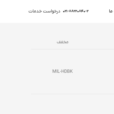
ما
درخواست خدمات
۰۲۱-۸۸۲۲۰۸۴۰-۲
مخفف
MIL-HDBK