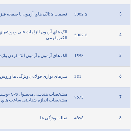
3
5002-2
قسمت 2 :الک هاي آزمون با صفحه فلزي مشبک
الک هاي آزمون الزامات فنی و روشهاي 
5002-3
4
الکتروفرمی
5
1598
الک هاي آزمون و آزمون الک کردن واژه 
6
231
مترهاي نواري فولادي ویژگی ها وروش 
مشخصات هند
9675
7
مشخصات اندازه شناختی ساعت هاي ان
8
4898
نقاله- ویژگی ها