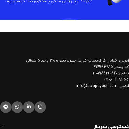
درکوتاه ترین زمان ممکن پاسخگوی شما خواهیم بود.
آدرس: خیابان کارگرشمالی کوچه چهارم‍ شماره ۳۸ واحد ۵ شمالی
کد پستی:۱۴۱۳۶۹۳۸۹۵
تماس: 02188220840-2
۰۹۱۰۸۳۴۱۸۴۵-۶
ایمیل:
info@asiapayesh.com
دسترسی سریع