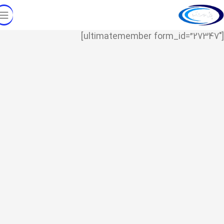
[ultimatemember form_id=”27347″]