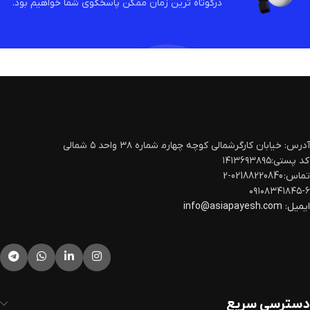
درکوتاه ترین زمان ممکن پاسخگوی شما خواهیم بود.
آدرس: خیابان کارگرشمالی کوچه چهارم‍ شماره ۳۸ واحد ۵ شمالی
کد پستی:۱۴۱۳۶۹۳۸۹۵
تماس: 02188220840-2
۰۹۱۰۸۳۴۱۸۴۵-۶
ایمیل:
info@asiapayesh.com
دسترسی سریع