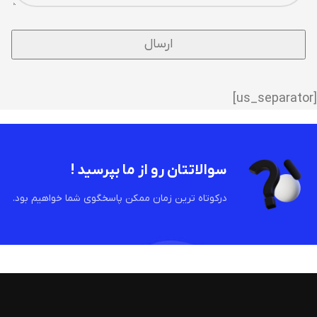
[us_separator]
سوالاتتان رو از ما بپرسید !
درکوتاه ترین زمان ممکن پاسخگوی شما خواهیم بود.