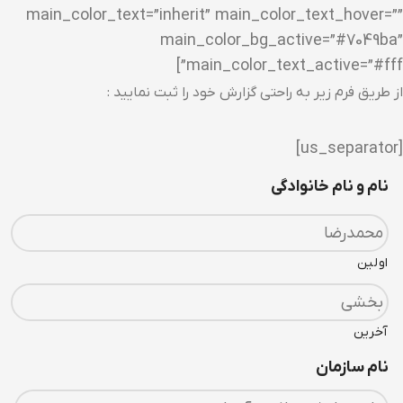
main_color_text=”inherit” main_color_text_hover=””
main_color_bg_active=”#7049ba”
main_color_text_active=”#fff”]
از طریق فرم زیر به راحتی گزارش خود را ثبت نمایید :
[us_separator]
نام و نام خانوادگی
اولین
آخرین
نام سازمان