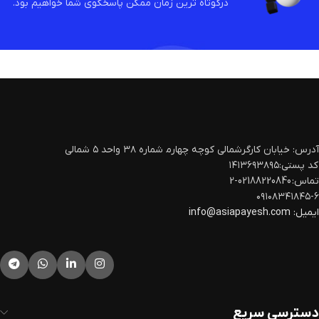
درکوتاه ترین زمان ممکن پاسخگوی شما خواهیم بود.
آدرس: خیابان کارگرشمالی کوچه چهارم‍ شماره ۳۸ واحد ۵ شمالی
کد پستی:۱۴۱۳۶۹۳۸۹۵
تماس: 02188220840-2
۰۹۱۰۸۳۴۱۸۴۵-۶
ایمیل:
info@asiapayesh.com
دسترسی سریع