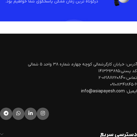
درکوتاه ترین زمان ممکن پاسخگوی شما خواهیم بود.
آدرس: خیابان کارگرشمالی کوچه چهارم‍ شماره ۳۸ واحد ۵ شمالی
کد پستی:۱۴۱۳۶۹۳۸۹۵
تماس: 02188220840-2
۰۹۱۰۸۳۴۱۸۴۵-۶
ایمیل:
info@asiapayesh.com
دسترسی سریع